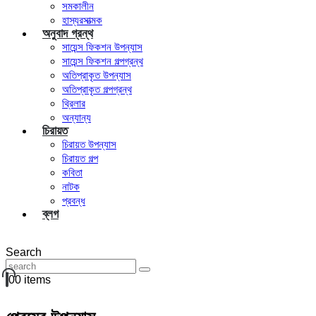
সমকালীন
হাস্যরসাত্মক
অনুবাদ গ্রন্থ
সায়েন্স ফিকশন উপন্যাস
সায়েন্স ফিকশন গল্পগ্রন্থ
অতিপ্রাকৃত উপন্যাস
অতিপ্রাকৃত গল্পগ্রন্থ
থ্রিলার
অন্যান্য
চিরায়ত
চিরায়ত উপন্যাস
চিরায়ত গল্প
কবিতা
নাটক
প্রবন্ধ
ব্লগ
Search
0
0 items