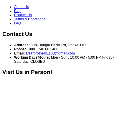
About Us
Blog
Contact Us
Terms & Conditions
FAQ
Contact Us
Address:
38/4 Bangla Bazar Rd, Dhaka-1100
Phone:
+880 1740 602 466
Email:
afsarbrothers1100@gmail.com
Working Days/Hours:
Mon - Sun / 10:00 AM - 5:00 PM Friday -
Saturday: CLOSED
Visit Us in Person!