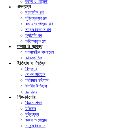
রহস্য ও গোয়েন্দা
গল্পগ্রন্থ
সমকালীন গল্প
মুক্তিযুদ্ধের গল্প
রহস্য ও গোয়েন্দা গল্প
সায়েন্স ফিকশন গল্প
ফ্যান্টাসি গল্প
অতিপ্রাকৃত গল্প
কলাম ও প্রবন্ধ
সমসাময়িক বাংলাদেশ
আন্তর্জাতিক
ইতিহাস ও ঐতিহ্য
বিশ্বযুদ্ধ
মোগল ইতিহাস
অটোমান ইতিহাস
মিশরীয় ইতিহাস
অন্যান্য
শিশু-কিশোর
বিজ্ঞান শিক্ষা
ইতিহাস
মুক্তিযুদ্ধ
রহস্য ও গোয়েন্দা
সায়েন্স ফিকশন