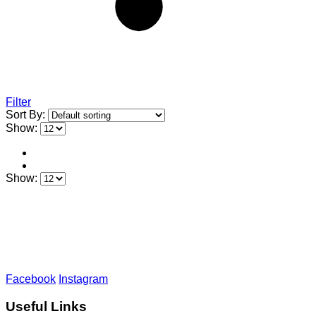
Filter
Sort By:
Show:
Show:
Facebook
Instagram
Useful Links