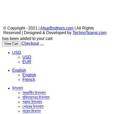
© Copyright - 2021 |
AfsarBrothers.com
| All Rights
Reserved | Designed & Developed by
TechnoTeams.com
has been added to your cart:
Checkout
View Cart
USD
USD
EUR
English
English
French
উপন্যাস
সমকালীন উপন্যাস
মুক্তিযুদ্ধের উপন্যাস
গ্রাম্য উপন্যাস
প্রেমের উপন্যাস
সায়েন্স ফিকশন