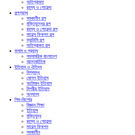
অতিপ্রাকৃত
রহস্য ও গোয়েন্দা
গল্পগ্রন্থ
সমকালীন গল্প
মুক্তিযুদ্ধের গল্প
রহস্য ও গোয়েন্দা গল্প
সায়েন্স ফিকশন গল্প
ফ্যান্টাসি গল্প
অতিপ্রাকৃত গল্প
কলাম ও প্রবন্ধ
সমসাময়িক বাংলাদেশ
আন্তর্জাতিক
ইতিহাস ও ঐতিহ্য
বিশ্বযুদ্ধ
মোগল ইতিহাস
অটোমান ইতিহাস
মিশরীয় ইতিহাস
অন্যান্য
শিশু-কিশোর
বিজ্ঞান শিক্ষা
ইতিহাস
মুক্তিযুদ্ধ
রহস্য ও গোয়েন্দা
সায়েন্স ফিকশন
সমকালীন