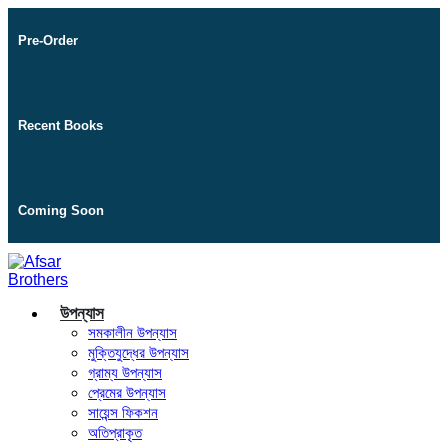
Pre-Order
Recent Books
Coming Soon
উপন্যাস
সমকালীন উপন্যাস
মুক্তিযুদ্ধের উপন্যাস
গ্রাম্য উপন্যাস
প্রেমের উপন্যাস
সায়েন্স ফিকশন
অতিপ্রাকৃত