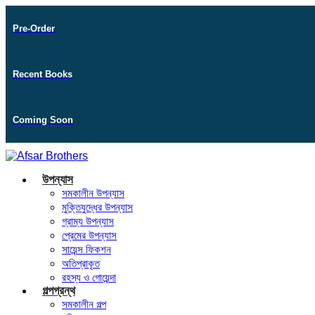
Pre-Order
Recent Books
Coming Soon
উপন্যাস
সমকালীন উপন্যাস
মুক্তিযুদ্ধের উপন্যাস
গ্রাম্য উপন্যাস
প্রেমের উপন্যাস
সায়েন্স ফিকশন
অতিপ্রাকৃত
রহস্য ও গোয়েন্দা
গল্পগ্রন্থ
সমকালীন গল্প