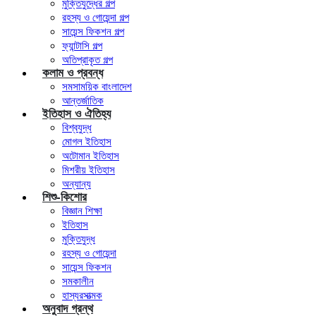
মুক্তিযুদ্ধের গল্প
রহস্য ও গোয়েন্দা গল্প
সায়েন্স ফিকশন গল্প
ফ্যান্টাসি গল্প
অতিপ্রাকৃত গল্প
কলাম ও প্রবন্ধ
সমসাময়িক বাংলাদেশ
আন্তর্জাতিক
ইতিহাস ও ঐতিহ্য
বিশ্বযুদ্ধ
মোগল ইতিহাস
অটোমান ইতিহাস
মিশরীয় ইতিহাস
অন্যান্য
শিশু-কিশোর
বিজ্ঞান শিক্ষা
ইতিহাস
মুক্তিযুদ্ধ
রহস্য ও গোয়েন্দা
সায়েন্স ফিকশন
সমকালীন
হাস্যরসাত্মক
অনুবাদ গ্রন্থ