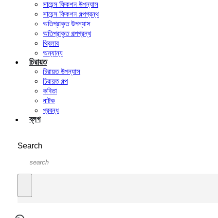
সায়েন্স ফিকশন উপন্যাস
সায়েন্স ফিকশন গল্পগ্রন্থ
অতিপ্রাকৃত উপন্যাস
অতিপ্রাকৃত গল্পগ্রন্থ
থ্রিলার
অন্যান্য
চিরায়ত
চিরায়ত উপন্যাস
চিরায়ত গল্প
কবিতা
নাটক
প্রবন্ধ
ব্লগ
Search