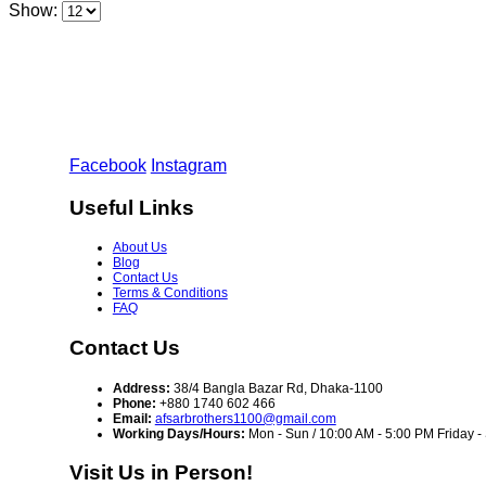
Show:
Facebook
Instagram
Useful Links
About Us
Blog
Contact Us
Terms & Conditions
FAQ
Contact Us
Address:
38/4 Bangla Bazar Rd, Dhaka-1100
Phone:
+880 1740 602 466
Email:
afsarbrothers1100@gmail.com
Working Days/Hours:
Mon - Sun / 10:00 AM - 5:00 PM Friday 
Visit Us in Person!