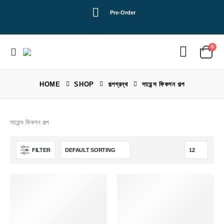
Pre-Order
0
HOME
SHOP
গল্পগ্রন্থ
সায়েন্স ফিকশন গল্প
সায়েন্স ফিকশন গল্প
FILTER