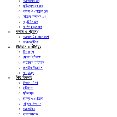
সমকালীন গল্প
মুক্তিযুদ্ধের গল্প
রহস্য ও গোয়েন্দা গল্প
সায়েন্স ফিকশন গল্প
ফ্যান্টাসি গল্প
অতিপ্রাকৃত গল্প
কলাম ও প্রবন্ধ
সমসাময়িক বাংলাদেশ
আন্তর্জাতিক
ইতিহাস ও ঐতিহ্য
বিশ্বযুদ্ধ
মোগল ইতিহাস
অটোমান ইতিহাস
মিশরীয় ইতিহাস
অন্যান্য
শিশু-কিশোর
বিজ্ঞান শিক্ষা
ইতিহাস
মুক্তিযুদ্ধ
রহস্য ও গোয়েন্দা
সায়েন্স ফিকশন
সমকালীন
হাস্যরসাত্মক