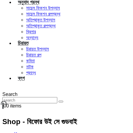
অনুবাদ গ্রন্থ
সায়েন্স ফিকশন উপন্যাস
সায়েন্স ফিকশন গল্পগ্রন্থ
অতিপ্রাকৃত উপন্যাস
অতিপ্রাকৃত গল্পগ্রন্থ
থ্রিলার
অন্যান্য
চিরায়ত
চিরায়ত উপন্যাস
চিরায়ত গল্প
কবিতা
নাটক
প্রবন্ধ
ব্লগ
Search
0
0 items
Shop - বিফোর উই সে গুডবাই