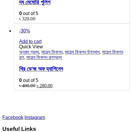
দ্য মেমোরি পুলিশ
0
out of 5
৳
320.00
-30%
Add to cart
Quick View
অনুবাদ গ্রন্থ
,
সায়েন্স ফিকশন
,
সায়েন্স ফিকশন উপন্যাস
,
সায়েন্স ফিকশন
গল্প
,
সায়েন্স ফিকশন গল্পগ্রন্থ
থ্রি ডে’জ অফ হ্যাপিনেস
0
out of 5
৳
400.00
৳
280.00
Facebook
Instagram
Useful Links