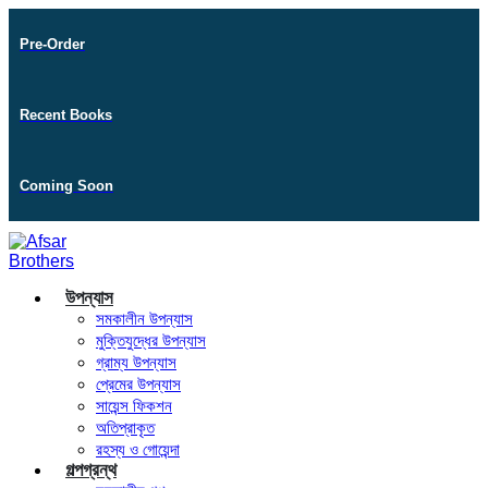
Pre-Order
Recent Books
Coming Soon
উপন্যাস
সমকালীন উপন্যাস
মুক্তিযুদ্ধের উপন্যাস
গ্রাম্য উপন্যাস
প্রেমের উপন্যাস
সায়েন্স ফিকশন
অতিপ্রাকৃত
রহস্য ও গোয়েন্দা
গল্পগ্রন্থ