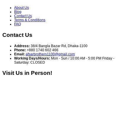
About Us
Blog
Contact Us
Terms & Conditions
FAQ
Contact Us
Address:
38/4 Bangla Bazar Rd, Dhaka-1100
Phone:
+880 1740 602 466
Email:
afsarbrothers1100@gmail.com
Working Days/Hours:
Mon - Sun / 10:00 AM - 5:00 PM Friday -
Saturday: CLOSED
Visit Us in Person!