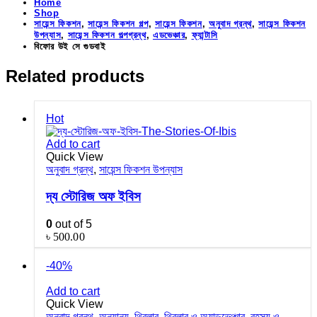
Home
Shop
সায়েন্স ফিকশন
,
সায়েন্স ফিকশন গল্প
,
সায়েন্স ফিকশন
,
অনুবাদ গ্রন্থ
,
সায়েন্স ফিকশন
উপন্যাস
,
সায়েন্স ফিকশন গল্পগ্রন্থ
,
এডভেঞ্চার
,
ফ্যান্টাসি
বিফোর উই সে গুডবাই
Related products
Hot
Add to cart
Quick View
অনুবাদ গ্রন্থ
,
সায়েন্স ফিকশন উপন্যাস
দ্য স্টোরিজ অফ ইবিস
0
out of 5
৳
500.00
-40%
Add to cart
Quick View
অনুবাদ গ্রন্থ
,
অন্যান্য
,
থ্রিলার
,
থ্রিলার ও অ্যাডভেঞ্চার
,
রহস্য ও