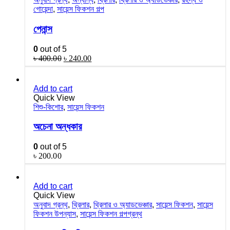
গোয়েন্দা
,
সায়েন্স ফিকশন গল্প
পেনান্স
0
out of 5
৳
400.00
৳
240.00
Add to cart
Quick View
শিশু-কিশোর
,
সায়েন্স ফিকশন
অচেনা অন্ধকার
0
out of 5
৳
200.00
Add to cart
Quick View
অনুবাদ গ্রন্থ
,
থ্রিলার
,
থ্রিলার ও অ্যাডভেঞ্চার
,
সায়েন্স ফিকশন
,
সায়েন্স
ফিকশন উপন্যাস
,
সায়েন্স ফিকশন গল্পগ্রন্থ