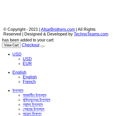
© Copyright - 2021 |
AfsarBrothers.com
| All Rights
Reserved | Designed & Developed by
TechnoTeams.com
has been added to your cart:
Checkout
View Cart
USD
USD
EUR
English
English
French
উপন্যাস
সমকালীন উপন্যাস
মুক্তিযুদ্ধের উপন্যাস
গ্রাম্য উপন্যাস
প্রেমের উপন্যাস
সায়েন্স ফিকশন