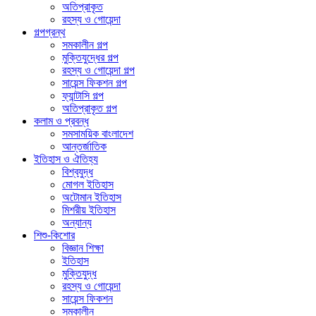
অতিপ্রাকৃত
রহস্য ও গোয়েন্দা
গল্পগ্রন্থ
সমকালীন গল্প
মুক্তিযুদ্ধের গল্প
রহস্য ও গোয়েন্দা গল্প
সায়েন্স ফিকশন গল্প
ফ্যান্টাসি গল্প
অতিপ্রাকৃত গল্প
কলাম ও প্রবন্ধ
সমসাময়িক বাংলাদেশ
আন্তর্জাতিক
ইতিহাস ও ঐতিহ্য
বিশ্বযুদ্ধ
মোগল ইতিহাস
অটোমান ইতিহাস
মিশরীয় ইতিহাস
অন্যান্য
শিশু-কিশোর
বিজ্ঞান শিক্ষা
ইতিহাস
মুক্তিযুদ্ধ
রহস্য ও গোয়েন্দা
সায়েন্স ফিকশন
সমকালীন