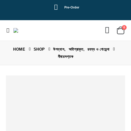
Pre-Order
0
HOME
SHOP
উপন্যাস
,
অতিপ্রাকৃত
,
রহস্য ও গোয়েন্দা
নীবারসপ্তক