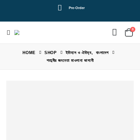
Pre-Order
0
HOME
SHOP
ইতিহাস ও ঐতিহ্য
,
বাংলাদেশ
শতাব্দীর জননেতা মাওলানা ভাসানী