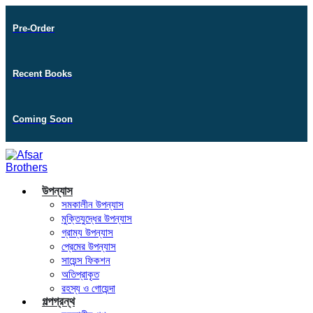
Pre-Order
Recent Books
Coming Soon
উপন্যাস
সমকালীন উপন্যাস
মুক্তিযুদ্ধের উপন্যাস
গ্রাম্য উপন্যাস
প্রেমের উপন্যাস
সায়েন্স ফিকশন
অতিপ্রাকৃত
রহস্য ও গোয়েন্দা
গল্পগ্রন্থ