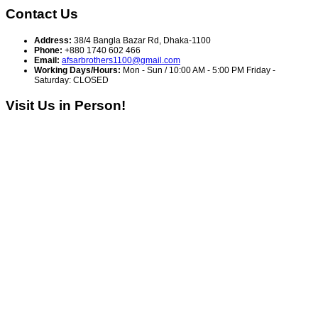
Contact Us
Address:
38/4 Bangla Bazar Rd, Dhaka-1100
Phone:
+880 1740 602 466
Email:
afsarbrothers1100@gmail.com
Working Days/Hours:
Mon - Sun / 10:00 AM - 5:00 PM Friday -
Saturday: CLOSED
Visit Us in Person!