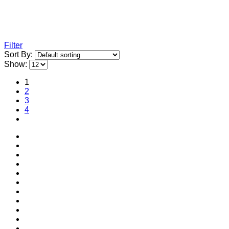
Filter
Sort By:
Show:
1
2
3
4