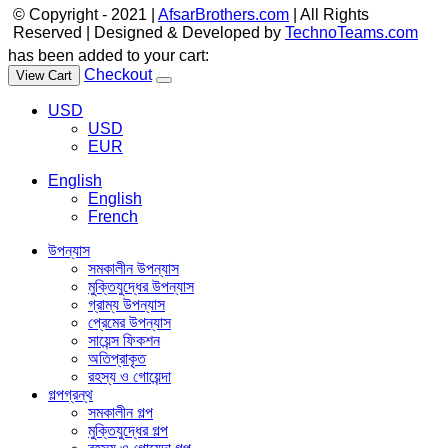
© Copyright - 2021 |
AfsarBrothers.com
| All Rights
Reserved | Designed & Developed by
TechnoTeams.com
has been added to your cart:
Checkout
View Cart
USD
USD
EUR
English
English
French
উপন্যাস
সমকালীন উপন্যাস
মুক্তিযুদ্ধের উপন্যাস
গ্রাম্য উপন্যাস
প্রেমের উপন্যাস
সায়েন্স ফিকশন
অতিপ্রাকৃত
রহস্য ও গোয়েন্দা
গল্পগ্রন্থ
সমকালীন গল্প
মুক্তিযুদ্ধের গল্প