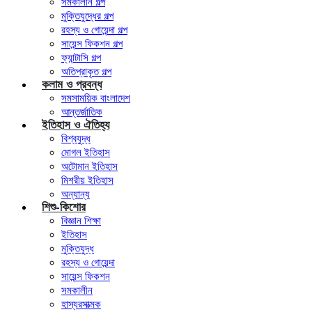
সমকালীন গল্প
মুক্তিযুদ্ধের গল্প
রহস্য ও গোয়েন্দা গল্প
সায়েন্স ফিকশন গল্প
ফ্যান্টাসি গল্প
অতিপ্রাকৃত গল্প
কলাম ও প্রবন্ধ
সমসাময়িক বাংলাদেশ
আন্তর্জাতিক
ইতিহাস ও ঐতিহ্য
বিশ্বযুদ্ধ
মোগল ইতিহাস
অটোমান ইতিহাস
মিশরীয় ইতিহাস
অন্যান্য
শিশু-কিশোর
বিজ্ঞান শিক্ষা
ইতিহাস
মুক্তিযুদ্ধ
রহস্য ও গোয়েন্দা
সায়েন্স ফিকশন
সমকালীন
হাস্যরসাত্মক