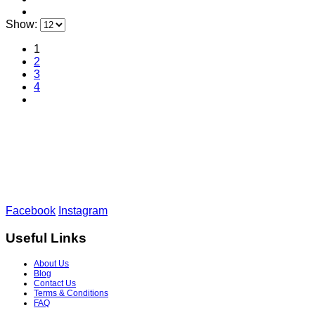
Show:
1
2
3
4
Facebook
Instagram
Useful Links
About Us
Blog
Contact Us
Terms & Conditions
FAQ