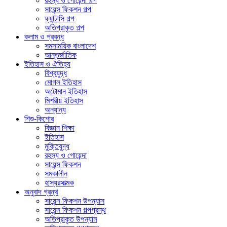
রহস্য ও গোয়েন্দা গল্প
সায়েন্স ফিকশন গল্প
ফ্যান্টাসি গল্প
অতিপ্রাকৃত গল্প
কলাম ও প্রবন্ধ
সমসাময়িক বাংলাদেশ
আন্তর্জাতিক
ইতিহাস ও ঐতিহ্য
বিশ্বযুদ্ধ
মোগল ইতিহাস
অটোমান ইতিহাস
মিশরীয় ইতিহাস
অন্যান্য
শিশু-কিশোর
বিজ্ঞান শিক্ষা
ইতিহাস
মুক্তিযুদ্ধ
রহস্য ও গোয়েন্দা
সায়েন্স ফিকশন
সমকালীন
হাস্যরসাত্মক
অনুবাদ গ্রন্থ
সায়েন্স ফিকশন উপন্যাস
সায়েন্স ফিকশন গল্পগ্রন্থ
অতিপ্রাকৃত উপন্যাস