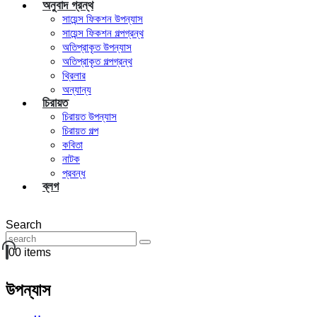
অনুবাদ গ্রন্থ
সায়েন্স ফিকশন উপন্যাস
সায়েন্স ফিকশন গল্পগ্রন্থ
অতিপ্রাকৃত উপন্যাস
অতিপ্রাকৃত গল্পগ্রন্থ
থ্রিলার
অন্যান্য
চিরায়ত
চিরায়ত উপন্যাস
চিরায়ত গল্প
কবিতা
নাটক
প্রবন্ধ
ব্লগ
Search
0
0 items
উপন্যাস