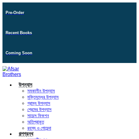
Pre-Order
Recent Books
Coming Soon
উপন্যাস
সমকালীন উপন্যাস
মুক্তিযুদ্ধের উপন্যাস
গ্রাম্য উপন্যাস
প্রেমের উপন্যাস
সায়েন্স ফিকশন
অতিপ্রাকৃত
রহস্য ও গোয়েন্দা
গল্পগ্রন্থ