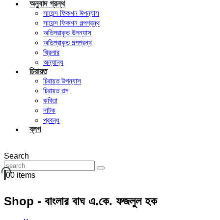
অনুবাদ গ্রন্থ
সায়েন্স ফিকশন উপন্যাস
সায়েন্স ফিকশন গল্পগ্রন্থ
অতিপ্রাকৃত উপন্যাস
অতিপ্রাকৃত গল্পগ্রন্থ
থ্রিলার
অন্যান্য
চিরায়ত
চিরায়ত উপন্যাস
চিরায়ত গল্প
কবিতা
নাটক
প্রবন্ধ
ব্লগ
Search
0
0 items
Shop - বাংলার বাঘ এ.কে. ফজলুল হক