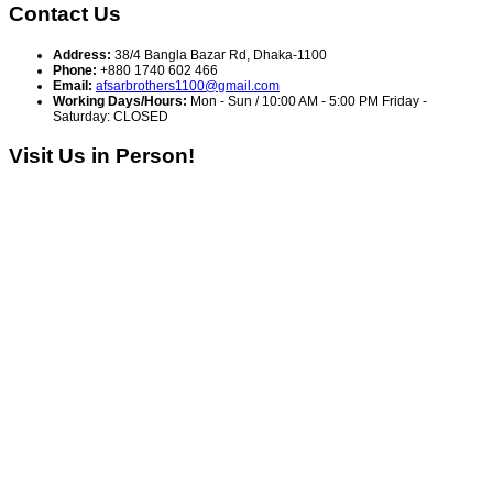
Contact Us
Address:
38/4 Bangla Bazar Rd, Dhaka-1100
Phone:
+880 1740 602 466
Email:
afsarbrothers1100@gmail.com
Working Days/Hours:
Mon - Sun / 10:00 AM - 5:00 PM Friday -
Saturday: CLOSED
Visit Us in Person!