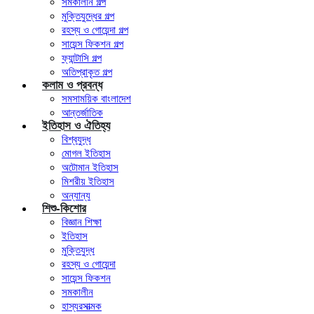
সমকালীন গল্প
মুক্তিযুদ্ধের গল্প
রহস্য ও গোয়েন্দা গল্প
সায়েন্স ফিকশন গল্প
ফ্যান্টাসি গল্প
অতিপ্রাকৃত গল্প
কলাম ও প্রবন্ধ
সমসাময়িক বাংলাদেশ
আন্তর্জাতিক
ইতিহাস ও ঐতিহ্য
বিশ্বযুদ্ধ
মোগল ইতিহাস
অটোমান ইতিহাস
মিশরীয় ইতিহাস
অন্যান্য
শিশু-কিশোর
বিজ্ঞান শিক্ষা
ইতিহাস
মুক্তিযুদ্ধ
রহস্য ও গোয়েন্দা
সায়েন্স ফিকশন
সমকালীন
হাস্যরসাত্মক