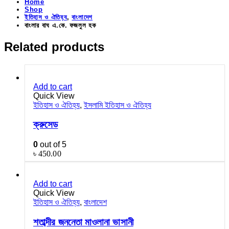
Home
Shop
ইতিহাস ও ঐতিহ্য
,
বাংলাদেশ
বাংলার বাঘ এ.কে. ফজলুল হক
Related products
Add to cart
Quick View
ইতিহাস ও ঐতিহ্য
,
ইসলামি ইতিহাস ও ঐতিহ্য
ক্রুসেড
0
out of 5
৳
450.00
Add to cart
Quick View
ইতিহাস ও ঐতিহ্য
,
বাংলাদেশ
শতাব্দীর জননেতা মাওলানা ভাসানী