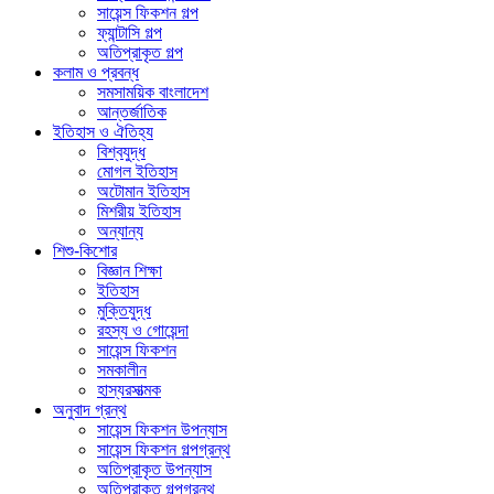
সায়েন্স ফিকশন গল্প
ফ্যান্টাসি গল্প
অতিপ্রাকৃত গল্প
কলাম ও প্রবন্ধ
সমসাময়িক বাংলাদেশ
আন্তর্জাতিক
ইতিহাস ও ঐতিহ্য
বিশ্বযুদ্ধ
মোগল ইতিহাস
অটোমান ইতিহাস
মিশরীয় ইতিহাস
অন্যান্য
শিশু-কিশোর
বিজ্ঞান শিক্ষা
ইতিহাস
মুক্তিযুদ্ধ
রহস্য ও গোয়েন্দা
সায়েন্স ফিকশন
সমকালীন
হাস্যরসাত্মক
অনুবাদ গ্রন্থ
সায়েন্স ফিকশন উপন্যাস
সায়েন্স ফিকশন গল্পগ্রন্থ
অতিপ্রাকৃত উপন্যাস
অতিপ্রাকৃত গল্পগ্রন্থ