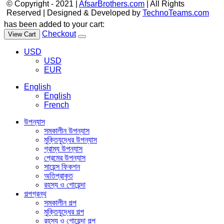
© Copyright - 2021 |
AfsarBrothers.com
| All Rights
Reserved | Designed & Developed by
TechnoTeams.com
has been added to your cart:
Checkout
View Cart
USD
USD
EUR
English
English
French
উপন্যাস
সমকালীন উপন্যাস
মুক্তিযুদ্ধের উপন্যাস
গ্রাম্য উপন্যাস
প্রেমের উপন্যাস
সায়েন্স ফিকশন
অতিপ্রাকৃত
রহস্য ও গোয়েন্দা
গল্পগ্রন্থ
সমকালীন গল্প
মুক্তিযুদ্ধের গল্প
রহস্য ও গোয়েন্দা গল্প